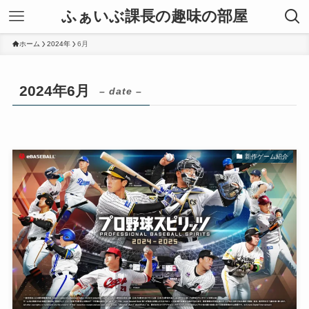
ふぁいぶ課長の趣味の部屋
ホーム
2024年
6月
2024年6月
– date –
新作ゲーム紹介