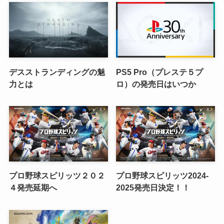
デスストランディングの魅
PS5 Pro（プレステ５プ
力とは
ロ）の発売日はいつか
プロ野球スピリッツ２０２
プロ野球スピリッツ2024-
４発売延期へ
2025発売日決定！！